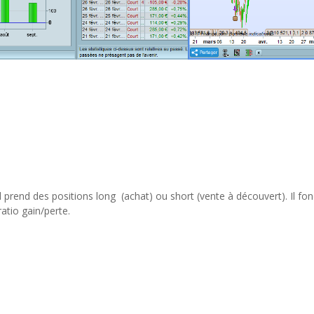
 prend des positions long (achat) ou short (vente à découvert). Il fonc
ratio gain/perte.