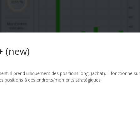
 (new)
 Il prend uniquement des positions long (achat). Il fonctionne sur l’
nt ses positions à des endroits/moments stratégiques.