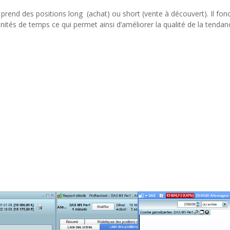
prend des positions long (achat) ou short (vente à découvert). Il fonct
unités de temps ce qui permet ainsi d’améliorer la qualité de la tendan