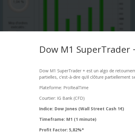
Dow M1 SuperTrader +
Dow M1 SuperTrader + est un algo de retournement.
partielles, c’est-à-dire qu’il clôture partielleme
Plateforme: ProRealTime
Courtier: IG Bank (CFD)
Indice: Dow Jones (Wall Street Cash 1
€
)
Timeframe: M1 (1 minute)
Profit Factor: 5,82%*