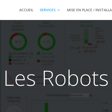
ACCUEIL
SERVICES
MISE EN PLACE / INSTALL
Les Robots